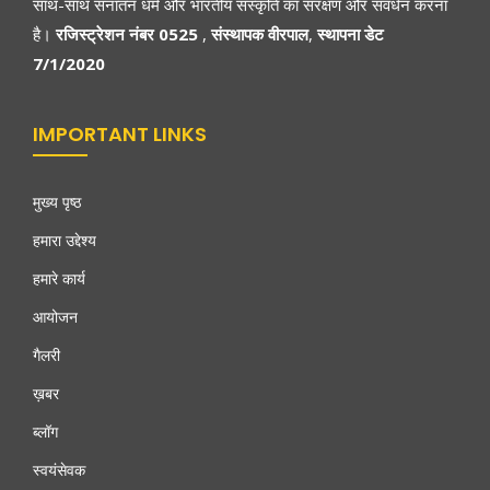
साथ-साथ सनातन धर्म और भारतीय संस्कृति का संरक्षण और संवर्धन करना
है।
रजिस्ट्रेशन नंबर 0525
,
संस्थापक वीरपाल
,
स्थापना डेट
7/1/2020
IMPORTANT LINKS
मुख्य पृष्ठ
हमारा उद्देश्य
हमारे कार्य
आयोजन
गैलरी
ख़बर
ब्लॉग
स्वयंसेवक