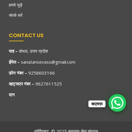
हमसे जुड़ें
संपर्क करें
CONTACT US
पता
–
संभल, उत्तर प्रदेश
ईमेल –
sanatansevass@gmail.com
फ़ोन नंबर –
9258603166
व्हाट्सएप नंबर –
9627611525
दान
व्हाट्सएप
कॉपीराइट © 2025 सनातन सेवा संगठन