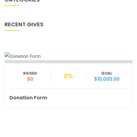
RECENT GIVES
RAISED
GOAL
0%
$0
$10,000.00
Donation Form