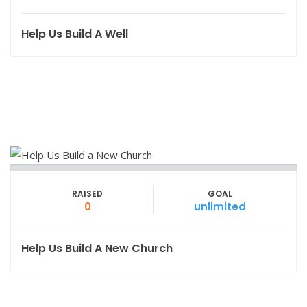
Help Us Build A Well
RAISED
GOAL
0
unlimited
Help Us Build A New Church