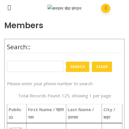
Members
Search::
Please enter your phone number to search:
Total Records Found: 125, showing 1 per page
Public
First Name / पहला
Last Name /
City /
ID
नाम
उपनाम
शहर
XGT7F